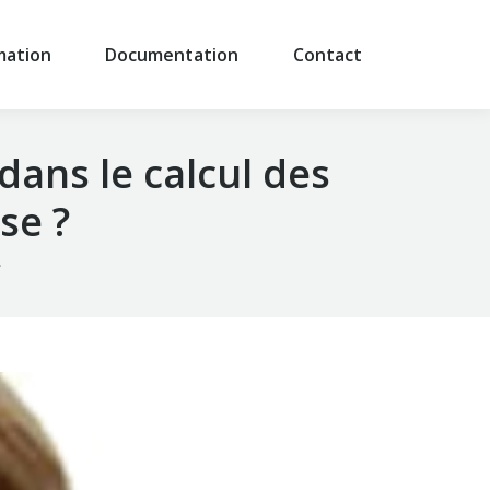
mation
Documentation
Contact
ans le calcul des
se ?
…