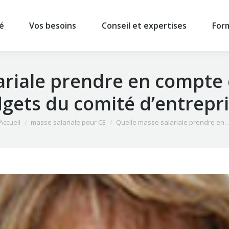
é
Vos besoins
Conseil et expertises
For
ariale prendre en compte d
gets du comité d’entrepri
us êtes ici :
Accueil
masse salariale pour CE
Quelle masse salariale prendre en