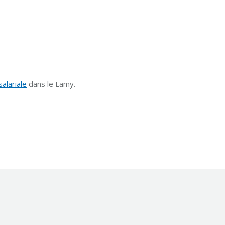
alariale
dans le Lamy.