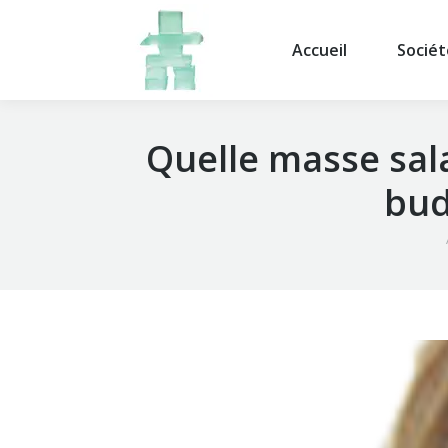
Accueil
Sociét
Quelle masse sal
bud
Vo