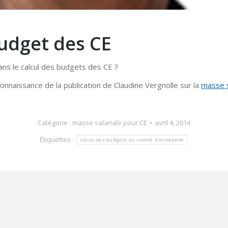
budget des CE
ans le calcul des budgets des CE ?
onnaissance de la publication de Claudine Vergnolle sur la
masse s
Catégorie :
masse salariale pour CE
avril 4, 2014
Étiquettes :
calcul des budgets du comité d’entreprise