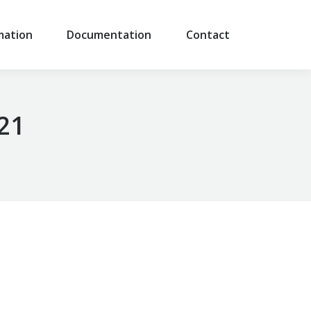
mation
Documentation
Contact
021