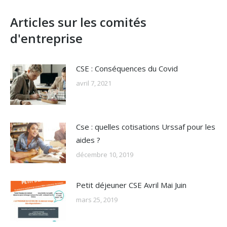
Articles sur les comités
d'entreprise
CSE : Conséquences du Covid
avril 7, 2021
Cse : quelles cotisations Urssaf pour les
aides ?
décembre 10, 2019
Petit déjeuner CSE Avril Mai Juin
mars 25, 2019